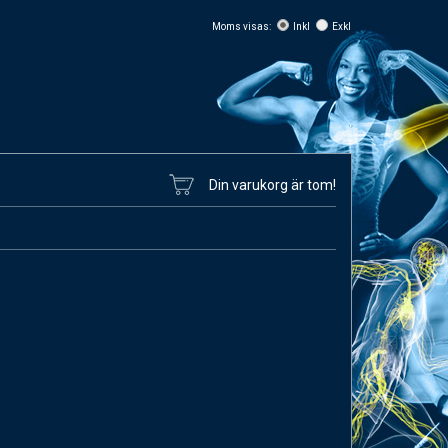
Moms visas:
Inkl
Exkl
Din varukorg är tom!