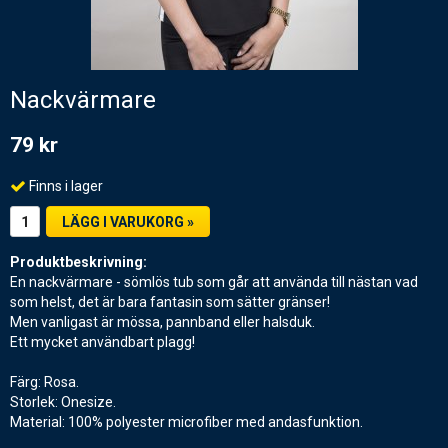
Nackvärmare
79 kr
Finns i lager
LÄGG I VARUKORG »
Produktbeskrivning:
En nackvärmare - sömlös tub som går att använda till nästan vad
som helst, det är bara fantasin som sätter gränser!
Men vanligast är mössa, pannband eller halsduk.
Ett mycket användbart plagg!
Färg: Rosa.
Storlek: Onesize.
Material: 100% polyester microfiber med andasfunktion.