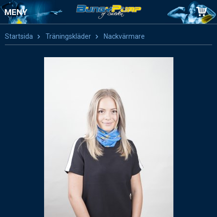
MENY
Startsida
Träningskläder
Nackvärmare