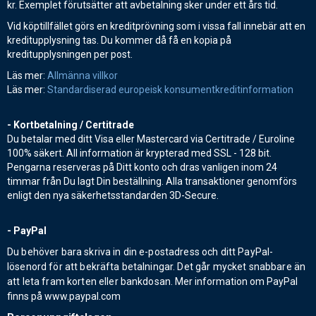
kr. Exemplet förutsätter att avbetalning sker under ett års tid.
Vid köptillfället görs en kreditprövning som i vissa fall innebär att en
kreditupplysning tas. Du kommer då få en kopia på
kreditupplysningen per post.
Läs mer:
Allmänna villkor
Läs mer:
Standardiserad europeisk konsumentkreditinformation
- Kortbetalning / Certitrade
Du betalar med ditt Visa eller Mastercard via Certitrade / Euroline
100% säkert. All information är krypterad med SSL - 128 bit.
Pengarna reserveras på Ditt konto och dras vanligen inom 24
timmar från Du lagt Din beställning. Alla transaktioner genomförs
enligt den nya säkerhetsstandarden 3D-Secure.
- PayPal
Du behöver bara skriva in din e-postadress och ditt PayPal-
lösenord för att bekräfta betalningar. Det går mycket snabbare än
att leta fram korten eller bankdosan.
Mer information om PayPal
finns på www.paypal.com