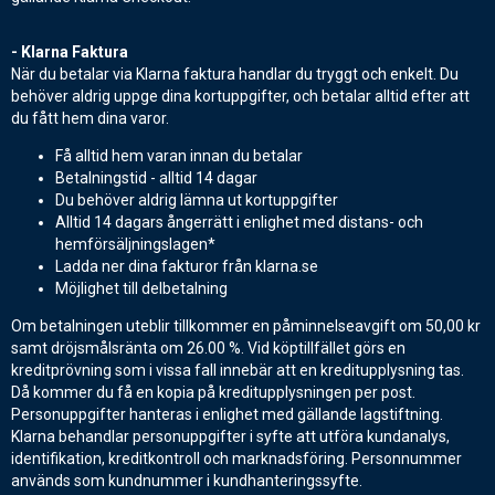
- Klarna Faktura
När du betalar via Klarna faktura handlar du tryggt och enkelt. Du
behöver aldrig uppge dina kortuppgifter, och betalar alltid efter att
du fått hem dina varor.
Få alltid hem varan innan du betalar
Betalningstid - alltid 14 dagar
Du behöver aldrig lämna ut kortuppgifter
Alltid 14 dagars ångerrätt i enlighet med distans- och
hemförsäljningslagen*
Ladda ner dina fakturor från klarna.se
Möjlighet till delbetalning
Om betalningen uteblir tillkommer en påminnelseavgift om 50,00 kr
samt dröjsmålsränta om 26.00 %. Vid köptillfället görs en
kreditprövning som i vissa fall innebär att en kreditupplysning tas.
Då kommer du få en kopia på kreditupplysningen per post.
Personuppgifter hanteras i enlighet med gällande lagstiftning.
Klarna behandlar personuppgifter i syfte att utföra kundanalys,
identifikation, kreditkontroll och marknadsföring. Personnummer
används som kundnummer i kundhanteringssyfte.