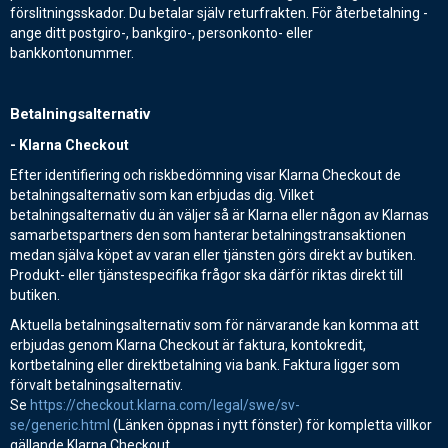
förslitningsskador. Du betalar själv returfrakten. För återbetalning -
ange ditt postgiro-, bankgiro-, personkonto- eller
bankkontonummer.
Betalningsalternativ
- Klarna Checkout
Efter identifiering och riskbedömning visar Klarna Checkout de
betalningsalternativ som kan erbjudas dig. Vilket
betalningsalternativ du än väljer så är Klarna eller någon av Klarnas
samarbetspartners den som hanterar betalningstransaktionen
medan själva köpet av varan eller tjänsten görs direkt av butiken.
Produkt- eller tjänstespecifika frågor ska därför riktas direkt till
butiken.
Aktuella betalningsalternativ som för närvarande kan komma att
erbjudas genom Klarna Checkout är faktura, kontokredit,
kortbetalning eller direktbetalning via bank. Faktura ligger som
förvalt betalningsalternativ.
Se
https://checkout.klarna.com/legal/swe/sv-
se/generic.html
(Länken öppnas i nytt fönster) för kompletta villkor
gällande Klarna Checkout.