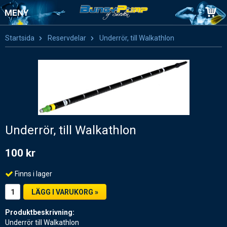
MENY
Startsida
Reservdelar
Underrör, till Walkathlon
Underrör, till Walkathlon
100 kr
Finns i lager
LÄGG I VARUKORG »
Produktbeskrivning:
Underrör till Walkathlon