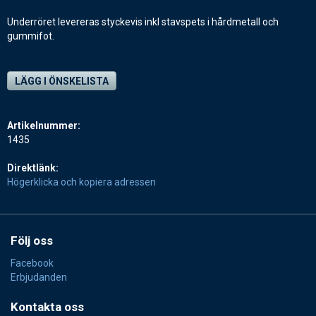
Underröret levereras styckevis inkl stavspets i hårdmetall och
gummifot.
LÄGG I ÖNSKELISTA
Artikelnummer:
1435
Direktlänk:
Högerklicka och kopiera adressen
Följ oss
Facebook
Erbjudanden
Kontakta oss