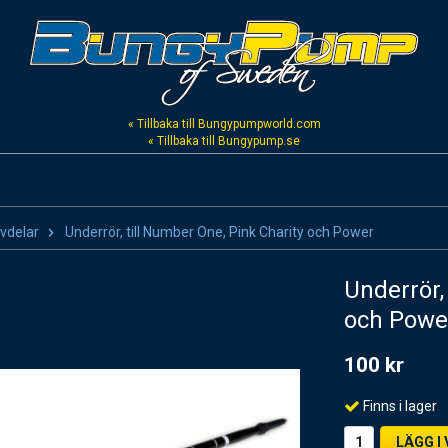
« Tillbaka till Bungypumpworld.com
« Tillbaka till Bungypump.se
vdelar
Underrör, till Number One, Pink Charity och Power
Underrör,
och Powe
100 kr
Finns i lager
LÄGG I