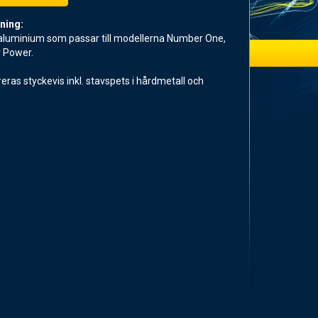
ning:
 aluminium som passar till modellerna Number One,
r Power.
eras styckevis inkl. stavspets i hårdmetall och