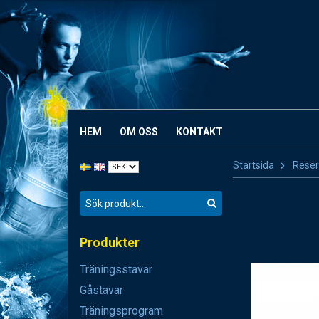
HEM
OM OSS
KONTAKT
Startsida
Reser
Produkter
Träningsstavar
Gåstavar
Träningsprogram