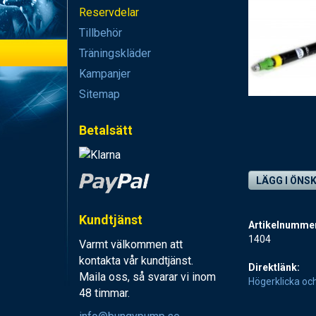
Reservdelar
Tillbehör
Träningskläder
Kampanjer
Sitemap
Betalsätt
LÄGG I ÖNS
Kundtjänst
Artikelnumme
1404
Varmt välkommen att
kontakta vår kundtjänst.
Direktlänk:
Maila oss, så svarar vi inom
Högerklicka oc
48 timmar.